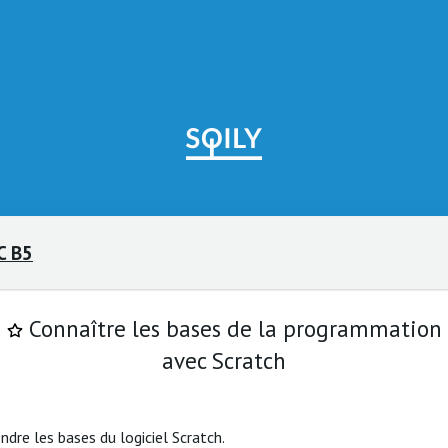
C B5
Connaître les bases de la programmation
avec Scratch
dre les bases du logiciel Scratch.