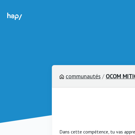
communautés
/
OCOM MITI
Dans cette compétence, tu vas appren